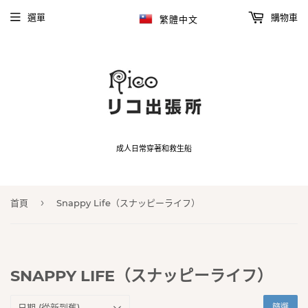
選單
購物車
繁體中文
成人日常穿著和救生船
›
首頁
Snappy Life（スナッピーライフ）
SNAPPY LIFE（スナッピーライフ）
篩選