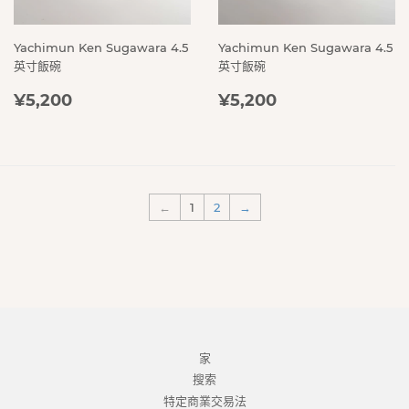
Yachimun Ken Sugawara 4.5
Yachimun Ken Sugawara 4.5
英寸飯碗
英寸飯碗
定
¥5,200
定
¥5,200
¥5,200
¥5,200
價
價
←
1
2
→
家
搜索
特定商業交易法