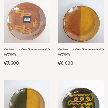
售罄
Yachimun Ken Sugawara 4.5
Yachimun Ken Sugawara 4.5
英寸飯碗
英寸飯碗
定
¥7,600
定
¥6,000
¥7,600
¥6,000
價
價