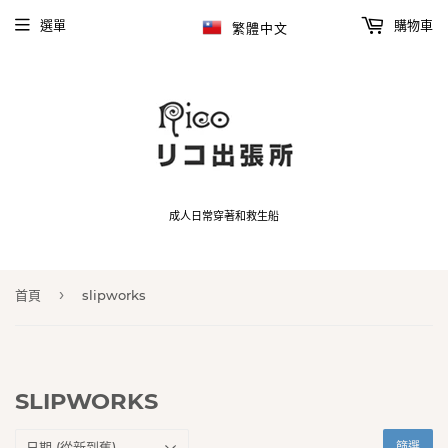
選單
購物車
繁體中文
成人日常穿著和救生船
›
首頁
slipworks
SLIPWORKS
篩選