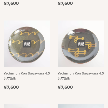
定
¥7,600
定
¥7,600
¥7,600
¥7,600
價
價
售罄
售罄
Yachimun Ken Sugawara 4.5
Yachimun Ken Sugawara 4.5
英寸飯碗
英寸飯碗
定
¥7,600
定
¥7,600
¥7,600
¥7,600
價
價