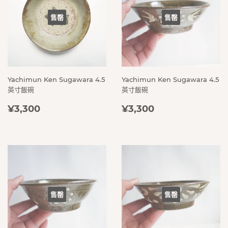
售罄
售罄
Yachimun Ken Sugawara 4.5
Yachimun Ken Sugawara 4.5
英寸飯碗
英寸飯碗
定
¥3,300
定
¥3,300
¥3,300
¥3,300
價
價
售罄
售罄