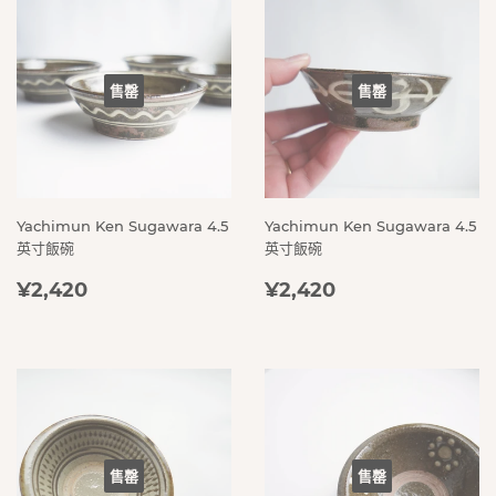
售罄
售罄
Yachimun Ken Sugawara 4.5
Yachimun Ken Sugawara 4.5
英寸飯碗
英寸飯碗
定
¥2,420
定
¥2,420
¥2,420
¥2,420
價
價
售罄
售罄