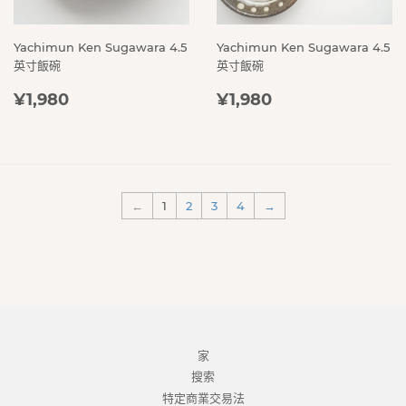
Yachimun Ken Sugawara 4.5
Yachimun Ken Sugawara 4.5
英寸飯碗
英寸飯碗
定
¥1,980
定
¥1,980
¥1,980
¥1,980
價
價
←
1
2
3
4
→
家
搜索
特定商業交易法