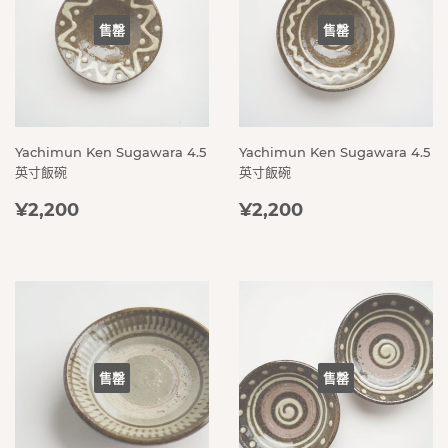
售罄
售罄
Yachimun Ken Sugawara 4.5
Yachimun Ken Sugawara 4.5
英寸飯碗
英寸飯碗
定
¥2,200
定
¥2,200
¥2,200
¥2,200
價
價
售罄
售罄