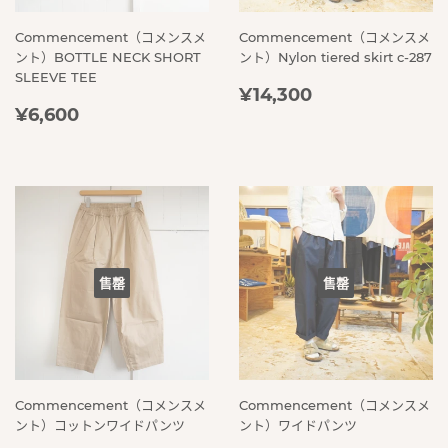
Commencement（コメンスメ
Commencement（コメンスメ
ント）BOTTLE NECK SHORT
ント）Nylon tiered skirt c-287
SLEEVE TEE
定
¥14,300
¥14,300
定
¥6,600
價
¥6,600
價
售罄
售罄
Commencement（コメンスメ
Commencement（コメンスメ
ント）コットンワイドパンツ
ント）ワイドパンツ