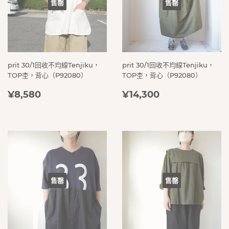
售罄
售罄
prit 30/1回收不均線Tenjiku，
prit 30/1回收不均線Tenjiku，
TOP杢，背心（P92080）
TOP杢，背心（P92080）
定
¥8,580
定
¥14,300
¥8,580
¥14,300
價
價
售罄
售罄