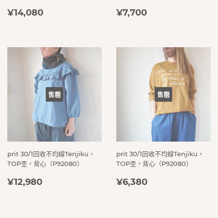
定
¥14,080
定
¥7,700
¥14,080
¥7,700
價
價
售罄
售罄
prit 30/1回收不均線Tenjiku，
prit 30/1回收不均線Tenjiku，
TOP杢，背心（P92080）
TOP杢，背心（P92080）
定
¥12,980
定
¥6,380
¥12,980
¥6,380
價
價