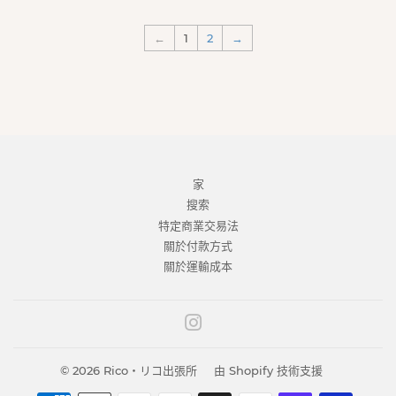
←
1
2
→
家
搜索
特定商業交易法
關於付款方式
關於運輸成本
Instagram
© 2026
Rico・リコ出張所
由 Shopify 技術支援