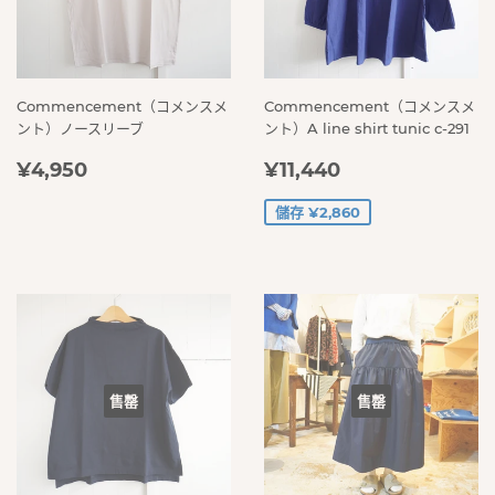
Commencement（コメンスメ
Commencement（コメンスメ
ント）ノースリーブ
ント）A line shirt tunic c-291
定
¥4,950
售
¥11,440
¥4,950
¥11,440
價
價
儲存 ¥2,860
售罄
售罄