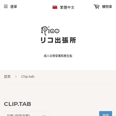
選單
購物車
繁體中文
成人日常穿著和救生船
›
首頁
Clip.tab
CLIP.TAB
篩選