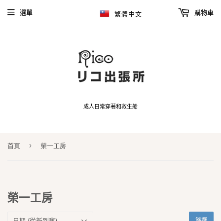
選單
購物車
繁體中文
成人日常穿著和救生船
›
首頁
榮一工房
榮一工房
篩選