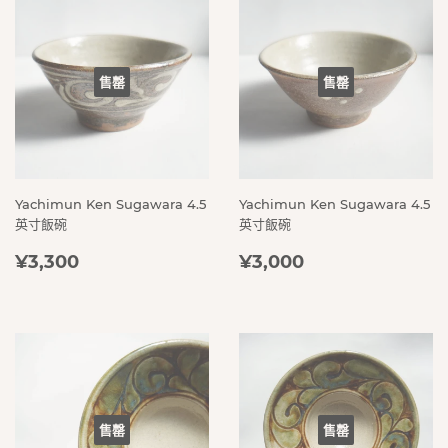
售罄
售罄
Yachimun Ken Sugawara 4.5
Yachimun Ken Sugawara 4.5
英寸飯碗
英寸飯碗
定
¥3,300
定
¥3,000
¥3,300
¥3,000
價
價
售罄
售罄