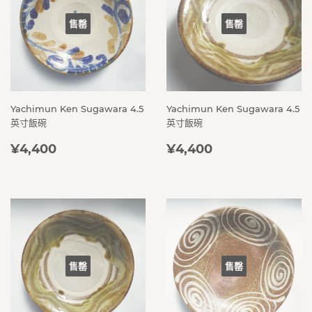
售罄
售罄
Yachimun Ken Sugawara 4.5
Yachimun Ken Sugawara 4.5
英寸飯碗
英寸飯碗
定
¥4,400
定
¥4,400
¥4,400
¥4,400
價
價
售罄
售罄