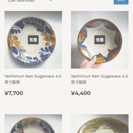
售罄
售罄
Yachimun Ken Sugawara 4.5
Yachimun Ken Sugawara 4.5
英寸飯碗
英寸飯碗
定
¥7,700
定
¥4,400
¥7,700
¥4,400
價
價