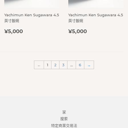
Yachimun Ken Sugawara 4.5
Yachimun Ken Sugawara 4.5
英寸飯碗
英寸飯碗
定
¥5,000
定
¥5,000
¥5,000
¥5,000
價
價
←
1
2
3
…
6
→
家
搜索
特定商業交易法