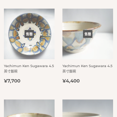
售罄
售罄
Yachimun Ken Sugawara 4.5
Yachimun Ken Sugawara 4.5
英寸飯碗
英寸飯碗
定
¥7,700
定
¥4,400
¥7,700
¥4,400
價
價