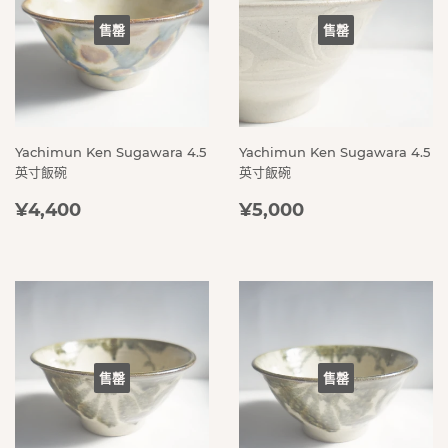
售罄
售罄
Yachimun Ken Sugawara 4.5
Yachimun Ken Sugawara 4.5
英寸飯碗
英寸飯碗
定
¥4,400
定
¥5,000
¥4,400
¥5,000
價
價
售罄
售罄