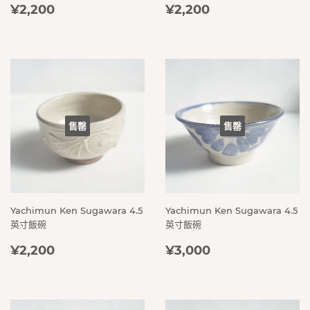
定
¥2,200
定
¥2,200
¥2,200
¥2,200
價
價
售罄
售罄
Yachimun Ken Sugawara 4.5
Yachimun Ken Sugawara 4.5
英寸飯碗
英寸飯碗
定
¥2,200
定
¥3,000
¥2,200
¥3,000
價
價