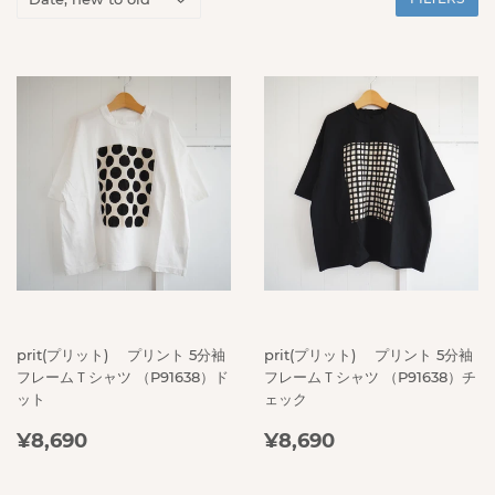
prit(プリット) プリント 5分袖
prit(プリット) プリント 5分袖
フレームＴシャツ （P91638）ド
フレームＴシャツ （P91638）チ
ット
ェック
REGULAR
¥8,690
REGULAR
¥8,690
¥8,690
¥8,690
PRICE
PRICE