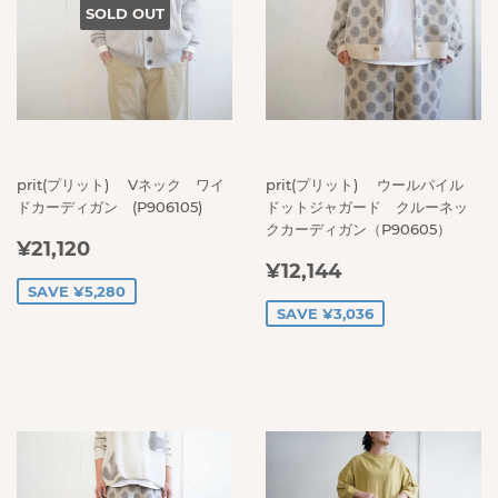
SOLD OUT
prit(プリット) Vネック ワイ
prit(プリット) ウールパイル
ドカーディガン (P906105)
ドットジャガード クルーネッ
クカーディガン（P90605）
SALE
¥21,120
¥21,120
SALE
¥12,144
PRICE
¥12,144
PRICE
SAVE ¥5,280
SAVE ¥3,036