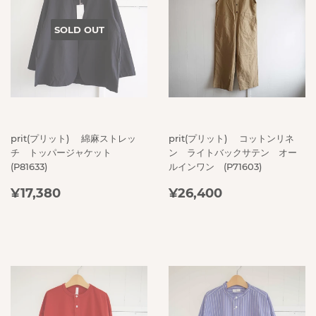
SOLD OUT
prit(プリット) 綿麻ストレッ
prit(プリット) コットンリネ
チ トッパージャケット
ン ライトバックサテン オー
(P81633)
ルインワン (P71603)
REGULAR
¥17,380
REGULAR
¥26,400
¥17,380
¥26,400
PRICE
PRICE