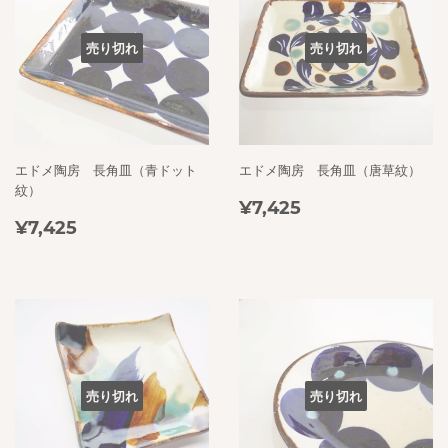
売り切れ
売り切れ
エドメ陶房 長角皿（青ドット
エドメ陶房 長角皿（唐草紋）
紋）
通
¥7,425
¥7,425
通
¥7,425
常
¥7,425
常
価
価
格
格
売り切れ
売り切れ