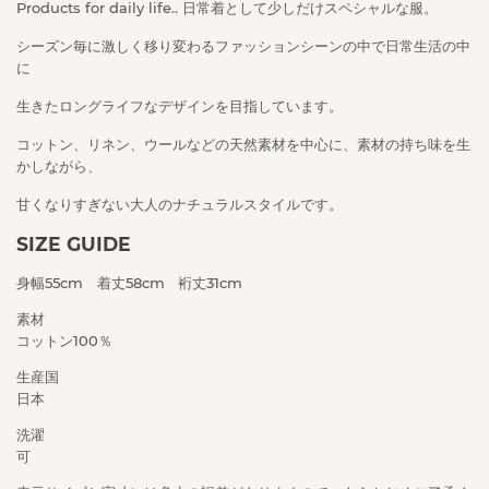
Products for daily life.. 日常着として少しだけスペシャルな服。
シーズン毎に激しく移り変わるファッションシーンの中で日常生活の中
に
生きたロングライフなデザインを目指しています。
コットン、リネン、ウールなどの天然素材を中心に、素材の持ち味を生
かしながら、
甘くなりすぎない大人のナチュラルスタイルです。
SIZE GUIDE
身幅55cm 着丈58cm 裄丈31cm
素材
コットン100％
生産国
日本
洗濯
可