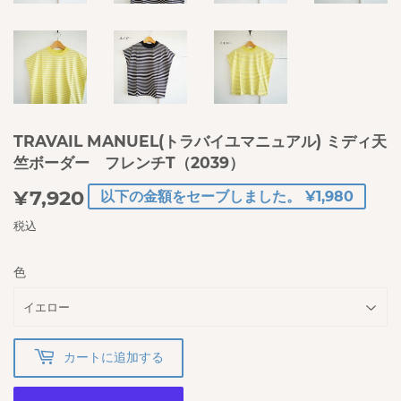
TRAVAIL MANUEL(トラバイユマニュアル) ミディ天
竺ボーダー フレンチT（2039）
¥7,920
¥7,920
以下の金額をセーブしました。 ¥1,980
税込
色
カートに追加する