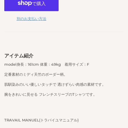
別のお支払い方法
アイテム紹介
model身長：161cm 体重：49kg 着用サイズ：F
定番素材のミディ天竺のボーダー柄。
肌馴染みのいい優しいタッチで 透けずらい肉感の素材です。
腕をきれいに見せる フレンチスリーブのTシャツです。
TRAVAIL MANUEL(トラバイユマニュアル)