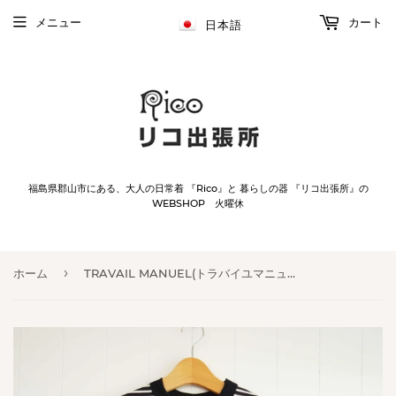
メニュー
カート
日本語
福島県郡山市にある、大人の日常着 『Rico』と 暮らしの器 『リコ出張所』の
WEBSHOP 火曜休
›
ホーム
TRAVAIL MANUEL(トラバイユマニュアル) ミディ天竺ボーダー フレンチT（2039）