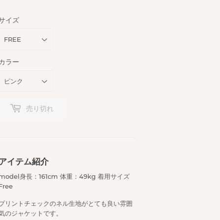
サイズ
カラー
売り切れ
アイテム紹介
model身長：161cm 体重：49kg 着用サイズ
Free
プリントチェックのネル生地がとても良い雰囲
気のジャケットです。