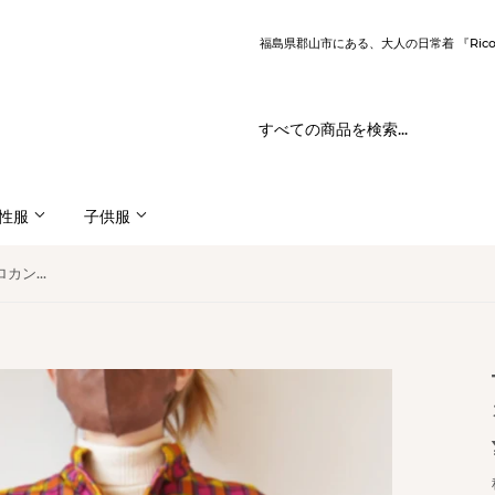
福島県郡山市にある、大人の日常着 『Ric
性服
子供服
TIGRE BROCANTE(ティグルブロカンテ) Round Tailored JKT