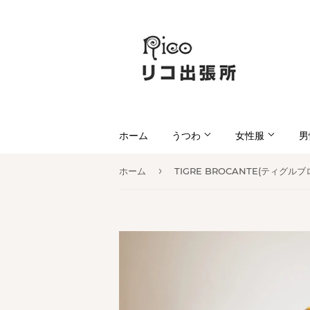
ホーム
うつわ
女性服
男
›
ホーム