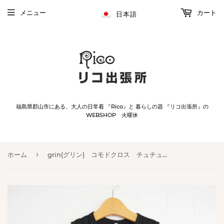
メニュー
カート
日本語
福島県郡山市にある、大人の日常着 『Rico』と 暮らしの器 『リコ出張所』の
WEBSHOP 火曜休
›
ホーム
grin(グリン) コモドクロス チュチュベスト(8251v-001)