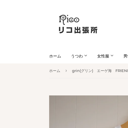
ホーム
うつわ
女性服
男
›
ホーム