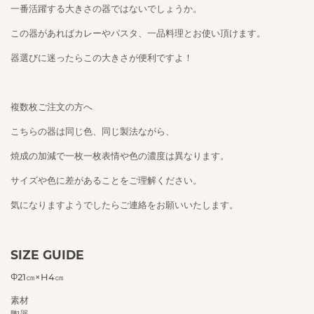
一番活躍する大きさの器ではないでしょうか。
この器があればカレーやパスタ、一品料理とお使い頂けます。
器選びに迷ったらこの大きさが便利ですよ！
複数枚ご注文の方へ
こちらの器は同じ色、同じ製法ながら、
焼成の加減で一枚一枚表情や色の濃度は異なります。
サイズや色に差があることをご理解ください。
気になりますようでしたらご連絡をお願いいたします。
SIZE GUIDE
Φ21㎝×H4㎝
素材
陶器