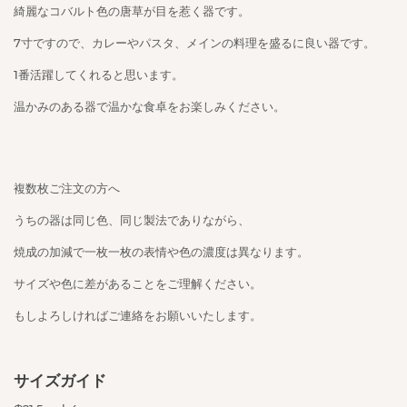
綺麗なコバルト色の唐草が目を惹く器です。
7寸ですので、カレーやパスタ、メインの料理を盛るに良い器です。
1番活躍してくれると思います。
温かみのある器で温かな食卓をお楽しみください。
複数枚ご注文の方へ
うちの器は同じ色、同じ製法でありながら、
焼成の加減で一枚一枚の表情や色の濃度は異なります。
サイズや色に差があることをご理解ください。
もしよろしければご連絡をお願いいたします。
サイズガイド