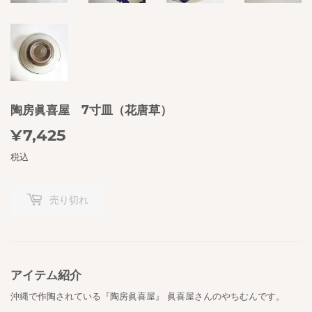
陶房眞喜屋 7寸皿（花唐草）
¥7,425
¥7,425
税込
売り切れ
アイテム紹介
沖縄で作陶されている『陶房眞喜屋』 眞喜屋さんのやちむんです。