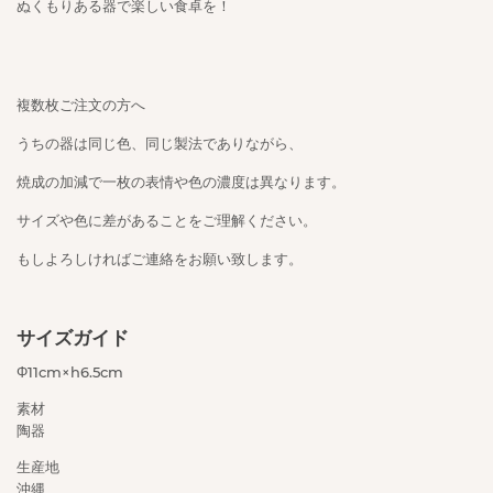
ぬくもりある器で楽しい食卓を！
複数枚ご注文の方へ
うちの器は同じ色、同じ製法でありながら、
焼成の加減で一枚の表情や色の濃度は異なります。
サイズや色に差があることをご理解ください。
もしよろしければご連絡をお願い致します。
サイズガイド
Φ11cm×h6.5cm
素材
陶器
生産地
沖縄