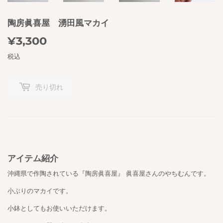
陶房眞喜屋 湧田風マカイ
¥3,300
¥3,300
税込
売り切れ
アイテム紹介
沖縄県で作陶されている『陶房眞喜屋』 眞喜屋さんのやちむんです。
小ぶりのマカイです。
小鉢としてもお使いいただけます。