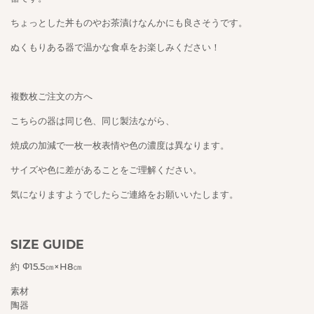
ちょっとした丼ものやお茶漬けなんかにも良さそうです。
ぬくもりある器で温かな食卓をお楽しみください！
複数枚ご注文の方へ
こちらの器は同じ色、同じ製法ながら、
焼成の加減で一枚一枚表情や色の濃度は異なります。
サイズや色に差があることをご理解ください。
気になりますようでしたらご連絡をお願いいたします。
SIZE GUIDE
約 Φ15.5㎝×H8㎝
素材
陶器