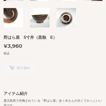
野はら屋 5寸丼（黒釉 E）
¥3,960
¥3,960
税込
売り切れ
アイテム紹介
鹿児島県で作陶されている『野はら屋』佐々木さんの渋くてかっこいい
器です
。