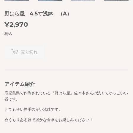
野はら屋 4.5寸浅鉢 （A）
¥2,970
¥2,970
税込
売り切れ
アイテム紹介
鹿児島県で作陶されている『野はら屋』佐々木さんの渋くてかっこいい
器です
。
とても使い勝手の良い浅鉢です。
ぬくもりある器で温かな食卓をお楽しみください！