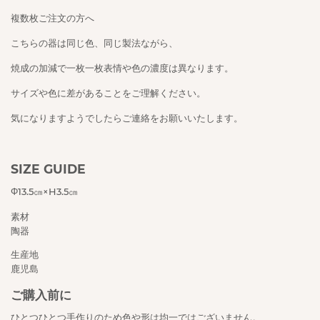
複数枚ご注文の方へ
こちらの器は同じ色、同じ製法ながら、
焼成の加減で一枚一枚表情や色の濃度は異なります。
サイズや色に差があることをご理解ください。
気になりますようでしたらご連絡をお願いいたします。
SIZE GUIDE
Φ13.5㎝×H3.5㎝
素材
陶器
生産地
鹿児島
ご購入前に
ひとつひとつ手作りのため色や形は均一ではございません。