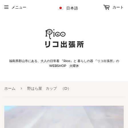
メニュー
カート
日本語
福島県郡山市にある、大人の日常着 『Rico』と 暮らしの器 『リコ出張所』の
WEBSHOP 火曜休
›
ホーム
野はら屋 カップ （D）