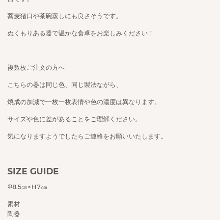
蕎麦猪口や茶碗蒸しにも良さそうです。
ぬくもりある器で温かな食卓をお楽しみください！
複数枚ご注文の方へ
こちらの器は同じ色、同じ製法ながら、
焼成の加減で一枚一枚表情や色の濃度は異なります。
サイズや色に差があることをご理解ください。
気になりますようでしたらご連絡をお願いいたします。
SIZE GUIDE
Φ8.5㎝×H7㎝
素材
陶器