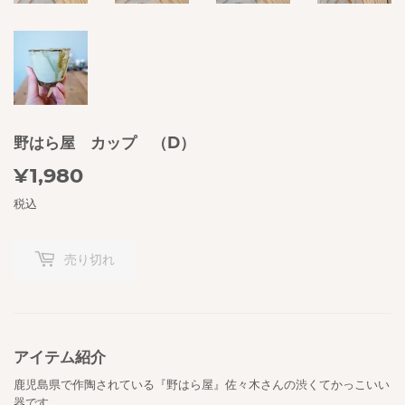
野はら屋 カップ （D）
¥1,980
¥1,980
税込
売り切れ
アイテム紹介
鹿児島県で作陶されている『野はら屋』佐々木さんの渋くてかっこいい
器です
。