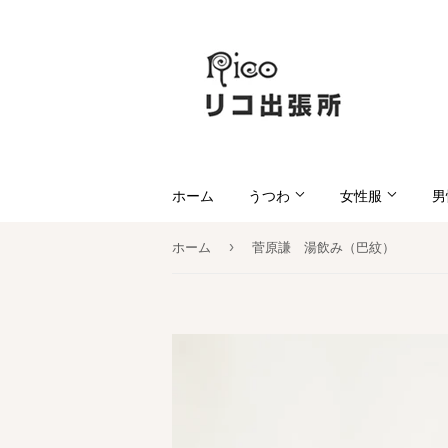
ホーム
うつわ
女性服
男
›
ホーム
菅原謙 湯飲み（巴紋）