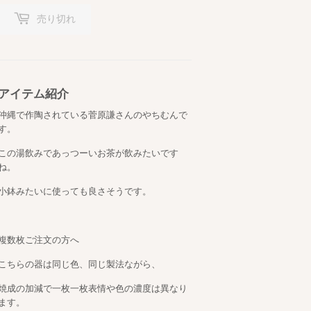
売り切れ
アイテム紹介
沖縄で作陶されている菅原謙さんのやちむんで
す。
この湯飲みであっつーいお茶が飲みたいです
ね。
小鉢みたいに使っても良さそうです。
複数枚ご注文の方へ
こちらの器は同じ色、同じ製法ながら、
焼成の加減で一枚一枚表情や色の濃度は異なり
ます。