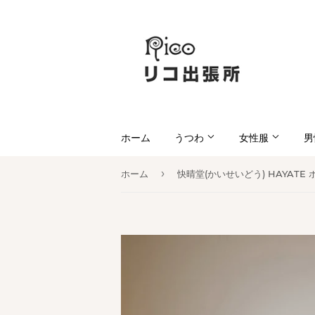
ホーム
うつわ
女性服
男
›
ホーム