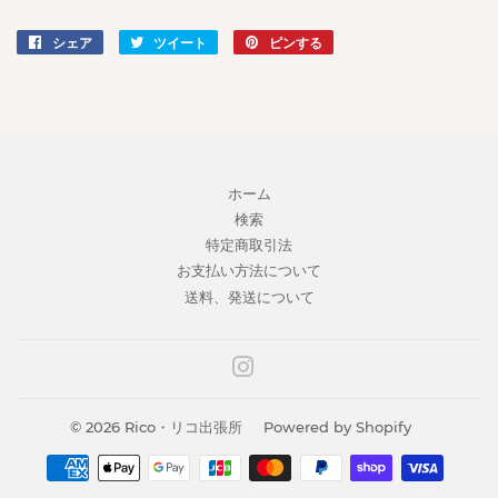
シェア
Facebook
ツイート
Twitter
ピンする
Pinterest
で
に
で
シ
投
ピ
ェ
稿
ン
ア
す
す
す
る
る
る
ホーム
検索
特定商取引法
お支払い方法について
送料、発送について
Instagram
© 2026
Rico・リコ出張所
Powered by Shopify
お
支