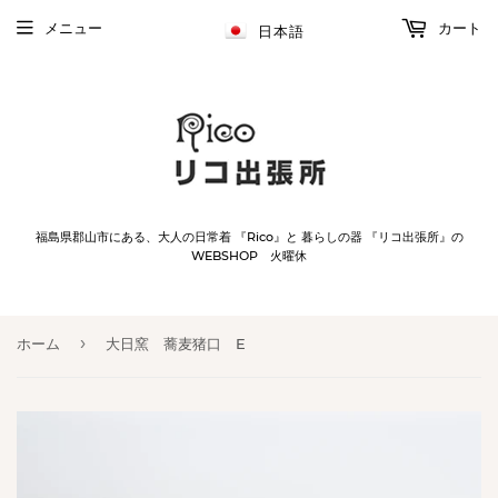
メニュー
カート
日本語
福島県郡山市にある、大人の日常着 『Rico』と 暮らしの器 『リコ出張所』の
WEBSHOP 火曜休
›
ホーム
大日窯 蕎麦猪口 E