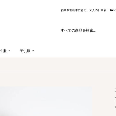
福島県郡山市にある、大人の日常着 『Ric
性服
子供服