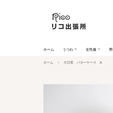
ホーム
うつわ
女性服
男
›
ホーム
大日窯 バターケース A