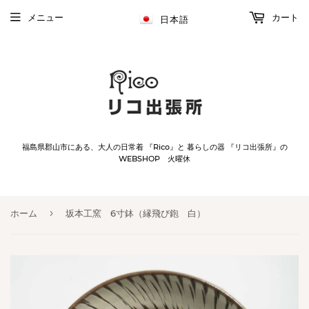
メニュー
カート
日本語
福島県郡山市にある、大人の日常着 『Rico』と 暮らしの器 『リコ出張所』の
WEBSHOP 火曜休
›
ホーム
坂本工窯 6寸鉢（縁飛び鉋 白）