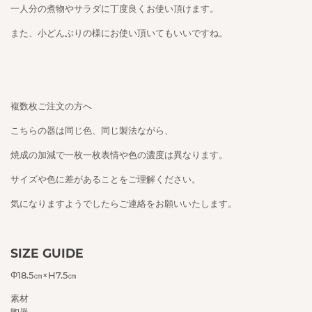
一人分の煮物やサラダに丁度良くお使い頂けます。
また、小どんぶりの様にお使い頂いてもいいですね。
複数枚ご注文の方へ
こちらの器は同じ色、同じ製法ながら、
焼成の加減で一枚一枚表情や色の濃度は異なります。
サイズや色に差があることをご理解ください。
気になりますようでしたらご連絡をお願いいたします。
SIZE GUIDE
Φ18.5㎝×H7.5㎝
素材
陶器