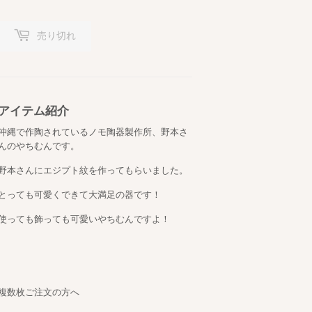
売り切れ
アイテム紹介
沖縄で作陶されているノモ陶器製作所、野本さ
んのやちむんです。
野本さんにエジプト紋を作ってもらいました。
とっても可愛くできて大満足の器です！
使っても飾っても可愛いやちむんですよ！
複数枚ご注文の方へ