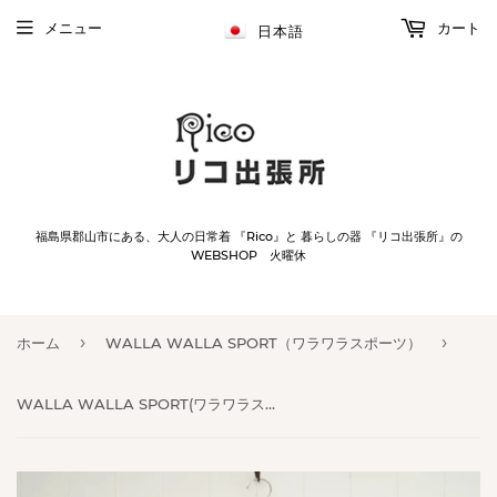
メニュー
カート
日本語
福島県郡山市にある、大人の日常着 『Rico』と 暮らしの器 『リコ出張所』の
WEBSHOP 火曜休
›
›
ホーム
WALLA WALLA SPORT（ワラワラスポーツ）
WALLA WALLA SPORT(ワラワラスポーツ) S/S BASEBALL TEE