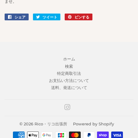
ませ。
シェア
Facebook
ツイート
Twitter
ピンする
Pinterest
で
に
で
シ
投
ピ
ェ
稿
ン
ア
す
す
す
る
る
る
ホーム
検索
特定商取引法
お支払い方法について
送料、発送について
Instagram
© 2026
Rico・リコ出張所
Powered by Shopify
お