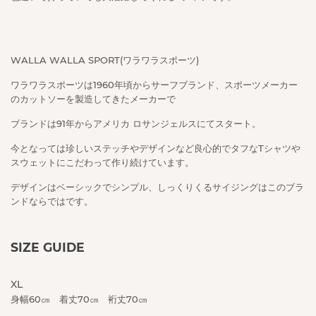
WALLA WALLA SPORT(ワラワラスポーツ)
ワラワラスポーツは1960年頃からサーフブランド、スポーツメーカー
のカットソーを製造してきたメーカーで
ブランドは91年からアメリカ ロサンジェルスにてスタート。
今となっては珍しいステッチやデザインなど良心的でタフなTシャツや
スウェットにこだわって作り続けています。
デザインはベーシックでシンプル、しっくりくるサイジングはこのブラ
ンドならではです。
SIZE GUIDE
XL
身幅60㎝ 着丈70㎝ 裄丈70㎝