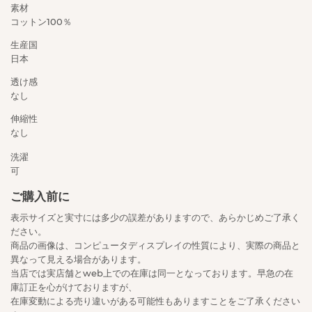
素材
コットン100％
生産国
日本
透け感
なし
伸縮性
なし
洗濯
可
ご購入前に
表示サイズと実寸には多少の誤差がありますので、あらかじめご了承く
ださい。
商品の画像は、コンピュータディスプレイの性質により、実際の商品と
異なって見える場合があります。
当店では実店舗とweb上での在庫は同一となっております。早急の在
庫訂正を心がけておりますが、
在庫変動による売り違いがある可能性もありますことをご了承ください