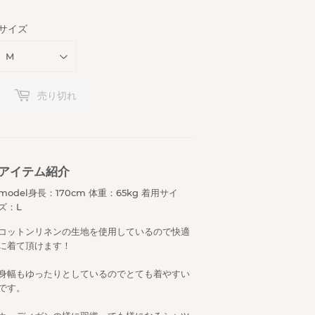
サイズ
売り切れ
アイテム紹介
model身長：170cm 体重：65kg 着用サイ
ズ：L
コットンリネンの生地を使用しているので快適
に着て頂けます！
身幅もゆったりとしているのでとても着やすい
です。