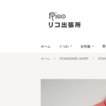
ホーム
うつわ
女性服
男
›
›
ホーム
STANDARD SHIRT