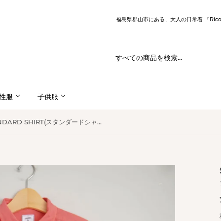
福島県郡山市にある、大人の日常着 『Ric
性服
子供服
STANDARD SHIRT(スタンダードシャツ) PUJOL Relax ピンク