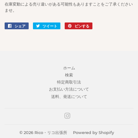
在庫変動による売り違いがある可能性もありますことをご了承ください
ませ。
シェア
Facebook
ツイート
Twitter
ピンする
Pinterest
で
に
で
シ
投
ピ
ェ
稿
ン
ア
す
す
す
る
る
る
ホーム
検索
特定商取引法
お支払い方法について
送料、発送について
Instagram
© 2026
Rico・リコ出張所
Powered by Shopify