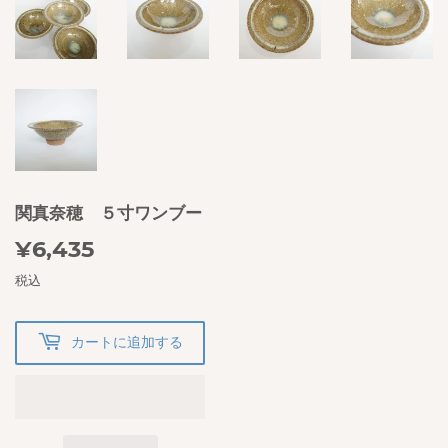
関真奈穂 ５寸ワンブー
¥6,435
¥6,435
税込
カートに追加する